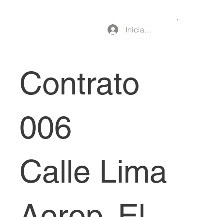
Iniciar sesión
Contrato
006
Calle Lima
Aerop. El