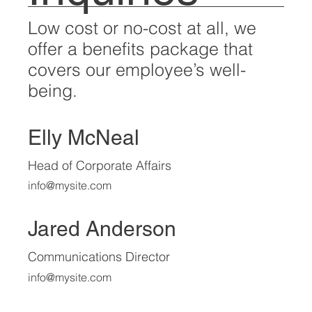
Low cost or no-cost at all, we
offer a benefits package that
covers our employee’s well-
being.
Elly McNeal
Head of Corporate Affairs
info@mysite.com
Jared Anderson
Communications Director
info@mysite.com