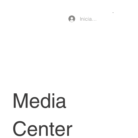
Iniciar sesión
Media
Center